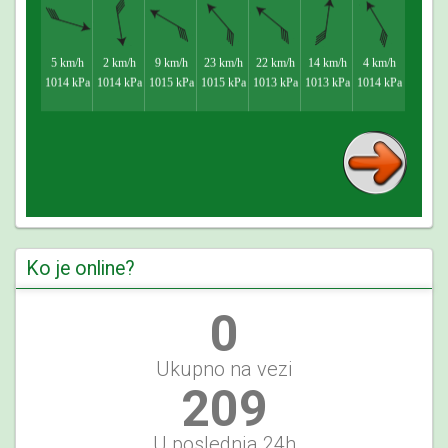
Ko je online?
0
Ukupno na vezi
225
U poslednja 24h