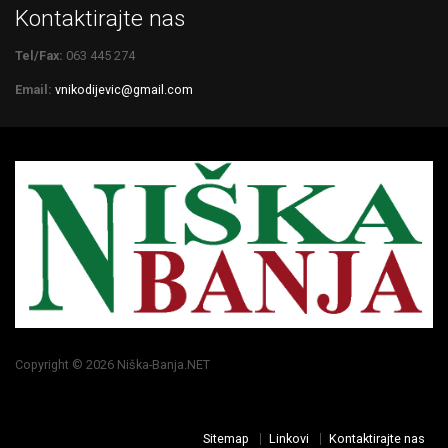
Kontaktirajte nas
Tel/Fax:
063 445 274
Email:
vnikodijevic@gmail.com
Copyright © 2026 Niška-Banja.NET
Sitemap
Linkovi
Kontaktirajte nas