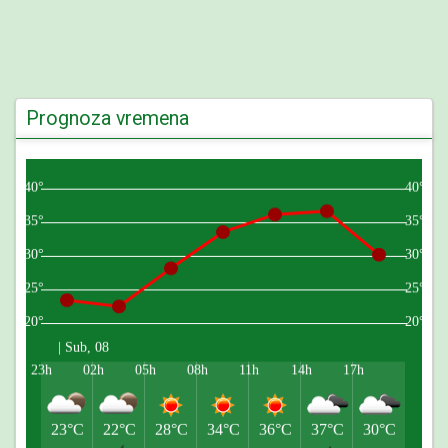
Prognoza vremena