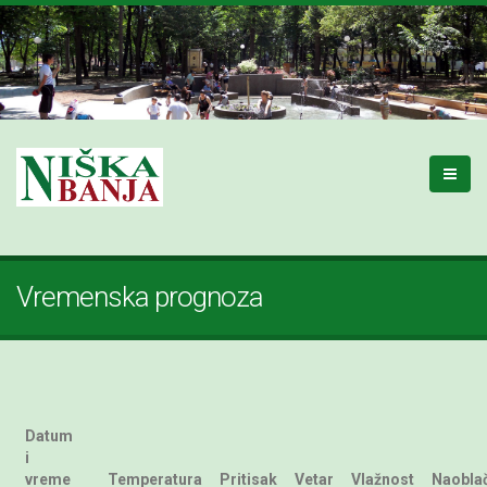
Vremenska prognoza
Datum
i
vreme
Temperatura
Pritisak
Vetar
Vlažnost
Naobla