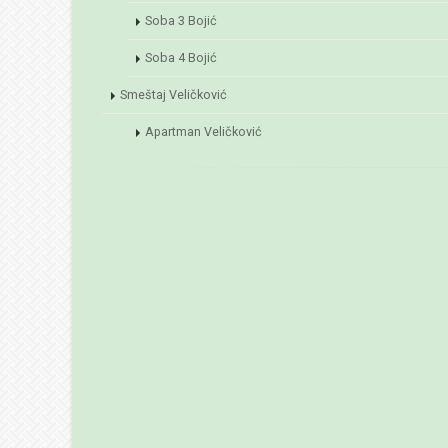
Soba 3 Bojić
Soba 4 Bojić
Smeštaj Veličković
Apartman Veličković