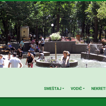
SMEŠTAJ
VODIČ
NEKRET