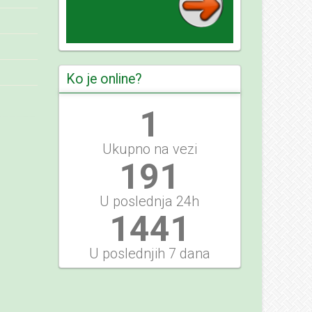
Ko je online?
1
Ukupno na vezi
220
U poslednja 24h
1663
U poslednjih 7 dana