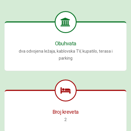
Obuhvata
dva odvojena ležaja, kablovska TV, kupatilo, terasa i
parking
Broj kreveta
2