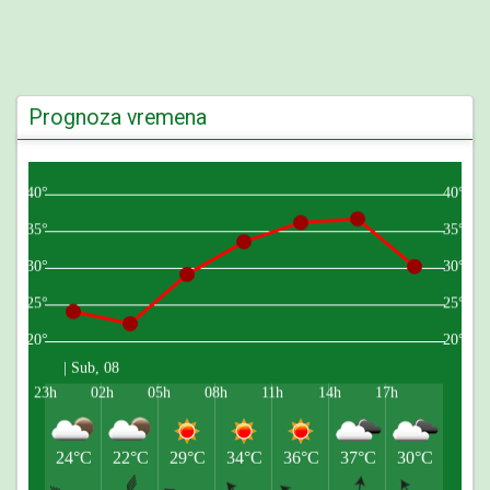
Prognoza vremena