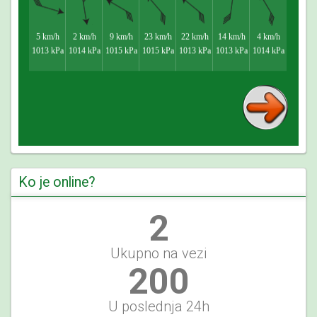
Ko je online?
2
Ukupno na vezi
223
U poslednja 24h