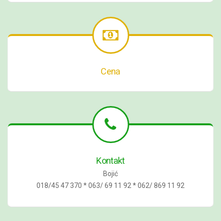
Cena
Kontakt
Bojić
018/45 47 370 * 063/ 69 11 92 * 062/ 869 11 92