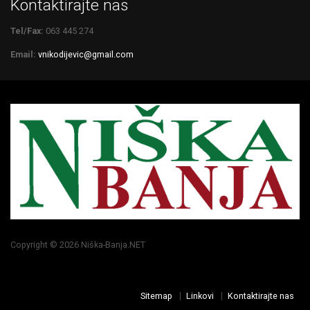
Kontaktirajte nas
Tel/Fax:
063 445 274
Email:
vnikodijevic@gmail.com
Copyright © 2026 Niška-Banja.NET
Sitemap
Linkovi
Kontaktirajte nas